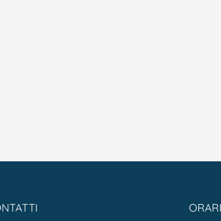
NTATTI
ORAR