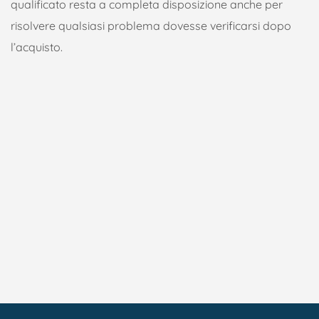
qualificato resta a completa disposizione anche per
risolvere qualsiasi problema dovesse verificarsi dopo
l’acquisto.