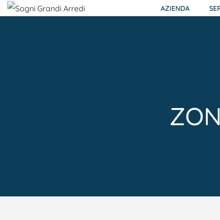
AZIENDA
SE
ZON