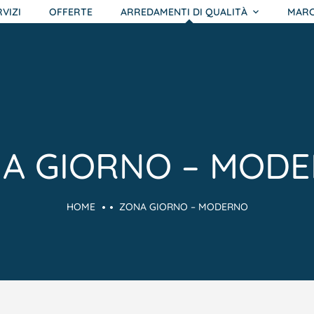
RVIZI
OFFERTE
ARREDAMENTI DI QUALITÀ
MARC
A GIORNO – MOD
HOME
ZONA GIORNO – MODERNO