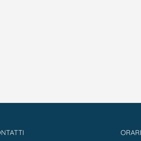
NTATTI
ORAR