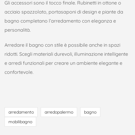
Gli accessori sono il tocco finale. Rubinetti in ottone o
acciaio spazzolato, portasaponi di design e piante da
bagno completano l’arredamento con eleganza e
personalità.
Arredare il bagno con stile è possibile anche in spazi
ridotti. Scegli materiali durevoli, illuminazione intelligente
e arredi funzionali per creare un ambiente elegante e
confortevole.
arredamento
arredopalermo
bagno
mobilibagno