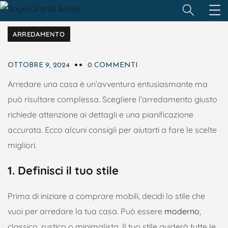
ARREDAMENTO
OTTOBRE 9, 2024
0 COMMENTI
Arredare una casa è un’avventura entusiasmante ma
può risultare complessa. Scegliere l’arredamento giusto
richiede attenzione ai dettagli e una pianificazione
accurata. Ecco alcuni consigli per aiutarti a fare le scelte
migliori.
1. Definisci il tuo stile
Prima di iniziare a comprare mobili, decidi lo stile che
vuoi per arredare la tua casa. Può essere
moderno
,
classico, rustico o minimalista. Il tuo stile guiderà tutte le