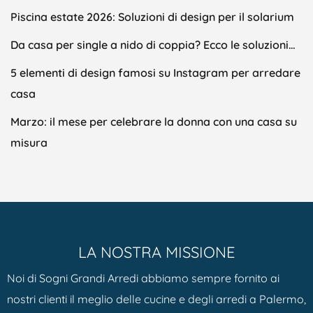
Piscina estate 2026: Soluzioni di design per il solarium
Da casa per single a nido di coppia? Ecco le soluzioni…
5 elementi di design famosi su Instagram per arredare
casa
Marzo: il mese per celebrare la donna con una casa su
misura
LA NOSTRA MISSIONE
Noi di Sogni Grandi Arredi abbiamo sempre fornito ai
nostri clienti il meglio delle cucine e degli arredi a Palermo,