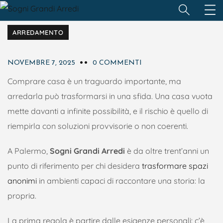
ARREDAMENTO
NOVEMBRE 7, 2025
0 COMMENTI
Comprare casa è un traguardo importante, ma
arredarla può trasformarsi in una sfida. Una casa vuota
mette davanti a infinite possibilità, e il rischio è quello di
riempirla con soluzioni provvisorie o non coerenti.
A Palermo,
Sogni Grandi Arredi
è da oltre trent’anni un
punto di riferimento per chi desidera
trasformare spazi
anonimi
in ambienti capaci di raccontare una storia: la
propria.
La prima regola è partire dalle esigenze personali: c’è