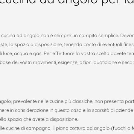
tra cucina ad angolo non è sempre un compito semplice. Devo
ueste, lo spazio a disposizione, tenendo conto di eventuali fines
di luce, acqua e gas. Per effettuare la vostra scelta dovete te
base dei vostri movimenti, esigenze, azioni quotidiane e sec
angolo, prevalente nelle cucine più classiche, non presenta part
tenere in considerazione in questo caso è la scarsità di aziende
ello spazio che avete a disposizione.
lle cucine di campagna, il piano cottura ad angolo (fuochi o f