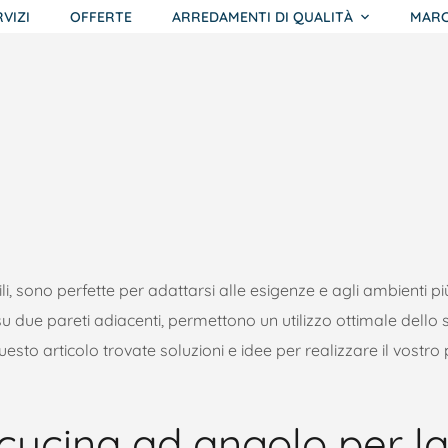
RVIZI
OFFERTE
ARREDAMENTI DI QUALITÀ
MARC
tili, sono perfette per adattarsi alle esigenze e agli ambienti più
 due pareti adiacenti, permettono un utilizzo ottimale dello 
esto articolo trovate soluzioni e idee per realizzare il vostro
cucina ad angolo per l