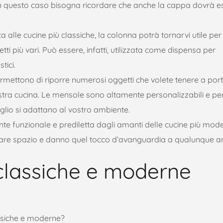
 In questo caso bisogna ricordare che anche la cappa dovrà e
a alle cucine più classiche, la colonna potrà tornarvi utile per
etti più vari. Può essere, infatti, utilizzata come dispensa per
tici.
ettono di riporre numerosi oggetti che volete tenere a port
tra cucina. Le mensole sono altamente personalizzabili e pe
glio si adattano al vostro ambiente.
te funzionale e prediletta dagli amanti delle cucine più mode
erare spazio e danno quel tocco d’avanguardia a qualunque a
classiche e moderne
assiche e moderne?