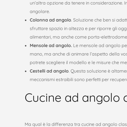
un’altra opzione da tenere in considerazione.
angolare.
Colonna ad angolo
. Soluzione che ben si adatt
sfruttare spazio in altezza e per riporre gli ogg
alimentari, ma anche come porta-elettrodomes
Mensole ad angolo.
Le mensole ad angolo perm
mano, ma anche di animare l’aspetto della vos
potrete scegliere il modello e le misure che me
Cestelli ad angolo
. Questa soluzione è altamen
meccanismi estraibili sono perfetti per recup
Cucine ad angolo 
Ma qual è la differenza tra cucine ad angolo cl