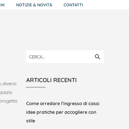
HI
NOTIZIE & NOVITÀ
CONTATTI
ARTICOLI RECENTI
 diversi.
spazio
 progetto
Come arredare l’ingresso di casa:
idee pratiche per accogliere con
stile
a