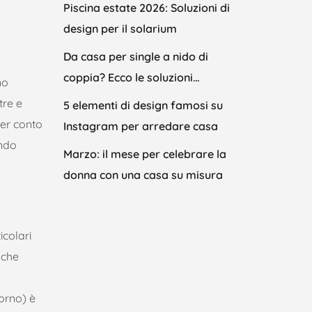
Piscina estate 2026: Soluzioni di
design per il solarium
Da casa per single a nido di
coppia? Ecco le soluzioni…
no
tre e
5 elementi di design famosi su
ner conto
Instagram per arredare casa
ondo
Marzo: il mese per celebrare la
donna con una casa su misura
icolari
 che
orno) è