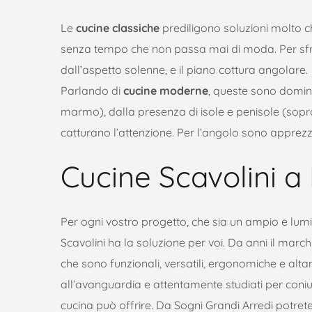
Le
cucine classiche
prediligono soluzioni molto chi
senza tempo che non passa mai di moda. Per sfru
dall’aspetto solenne, e il piano cottura angolare.
Parlando di
cucine moderne
, queste sono dominat
marmo), dalla presenza di isole e penisole (sopra
catturano l’attenzione. Per l’angolo sono apprezzat
Cucine Scavolini a
Per ogni vostro progetto, che sia un ampio e lu
Scavolini ha la soluzione per voi. Da anni il marchi
che sono funzionali, versatili, ergonomiche e altame
all’avanguardia e attentamente studiati per coniug
cucina può offrire. Da Sogni Grandi Arredi potrete