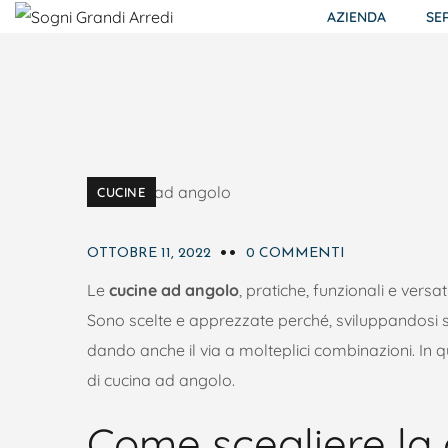
AZIENDA
SE
CUCINE
OTTOBRE 11, 2022
0 COMMENTI
Le
cucine ad angolo
, pratiche, funzionali e versa
Sono scelte e apprezzate perché, sviluppandosi su
dando anche il via a molteplici combinazioni. In qu
di cucina ad angolo.
Come scegliere la 