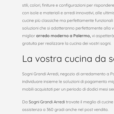
stili, colori, finiture e configurazioni per rispond
con isole e materiali e arredi innovativi, alle ulti
cucine più classiche ma perfettamente funzionali 
soluzioni che si adatteranno perfettamente alla vo
miglior
arredo moderno a Palermo,
vi aspetter
gratuita per realizzare la cucina dei vostri sogni.
La vostra cucina da s
Sogni Grandi Arredi, negozio di arredamento a Pale
individuare insieme le soluzioni di pagamento miglior
mobili acquistati per un periodo di dodici mesi se
Da
Sogni Grandi Arredi
trovate il meglio di cuci
assistenza a 360 gradi anche nel post vendita.