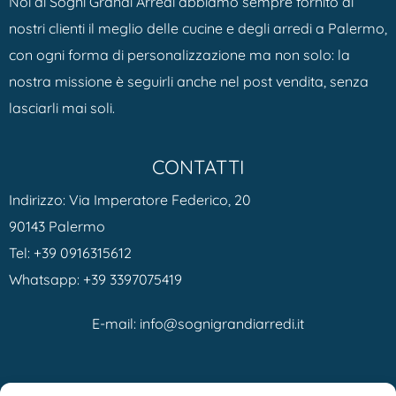
Noi di Sogni Grandi Arredi abbiamo sempre fornito ai
nostri clienti il meglio delle cucine e degli arredi a Palermo,
con ogni forma di personalizzazione ma non solo: la
nostra missione è seguirli anche nel post vendita, senza
lasciarli mai soli.
CONTATTI
Indirizzo: Via Imperatore Federico, 20
90143 Palermo
Tel:
+39 0916315612
Whatsapp:
+39 3397075419
E-mail:
info@sognigrandiarredi.it