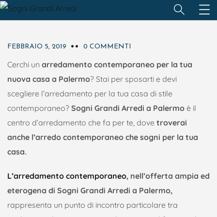
SALOTTI
SOGGIORNO
TAVOLI
FEBBRAIO 5, 2019
0 COMMENTI
Cerchi un
arredamento contemporaneo per la tua
nuova casa a Palermo
? Stai per sposarti e devi
scegliere l’arredamento per la tua casa di stile
contemporaneo?
Sogni Grandi Arredi a Palermo
è il
centro d’arredamento che fa per te, dove
troverai
anche l’arredo contemporaneo che sogni per la tua
casa.
L’arredamento contemporaneo
, nell’offerta ampia ed
eterogena di Sogni Grandi Arredi a Palermo,
rappresenta un punto di incontro particolare tra