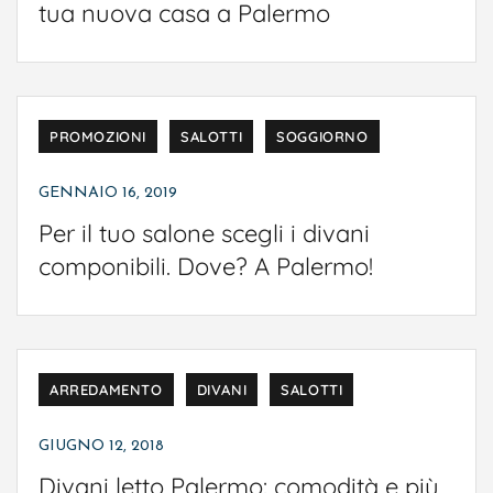
tua nuova casa a Palermo
ARREDAMENTO
DIVANI
OFFERTE
PROMOZIONI
SALOTTI
SOGGIORNO
GENNAIO 16, 2019
Per il tuo salone scegli i divani
componibili. Dove? A Palermo!
ARREDAMENTO
DIVANI
SALOTTI
GIUGNO 12, 2018
Divani letto Palermo: comodità e più