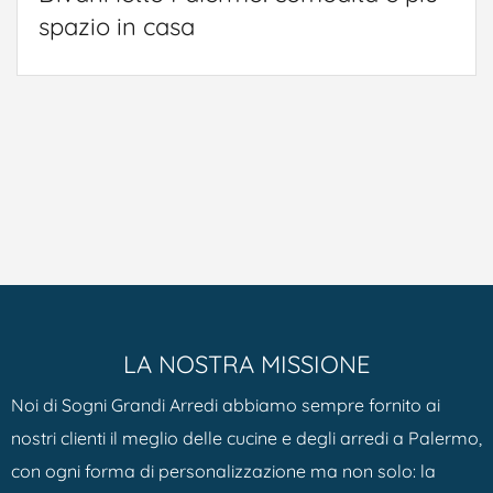
spazio in casa
LA NOSTRA MISSIONE
Noi di Sogni Grandi Arredi abbiamo sempre fornito ai
nostri clienti il meglio delle cucine e degli arredi a Palermo,
con ogni forma di personalizzazione ma non solo: la