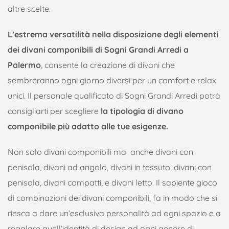
altre scelte.
L’estrema versatilità nella disposizione degli elementi
dei divani componibili di Sogni Grandi Arredi a
Palermo
, consente la creazione di divani che
sembreranno ogni giorno diversi per un comfort e relax
unici. Il personale qualificato di Sogni Grandi Arredi potrà
consigliarti per scegliere
la tipologia di divano
componibile più adatto alle tue esigenze.
Non solo divani componibili ma anche divani con
penisola, divani ad angolo, divani in tessuto, divani con
penisola, divani compatti, e divani letto. Il sapiente gioco
di combinazioni dei divani componibili, fa in modo che si
riesca a dare un’esclusiva personalità ad ogni spazio e a
regalare quell’identità di design ad ogni genere di