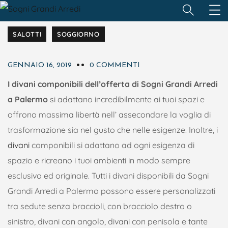
ARREDAMENTO
DIVANI
OFFERTE
PROMOZIONI
SALOTTI
SOGGIORNO
GENNAIO 16, 2019
0 COMMENTI
I divani componibili dell’offerta di Sogni Grandi Arredi
a Palermo
si adattano incredibilmente ai tuoi spazi e
offrono massima libertà nell’ assecondare la voglia di
trasformazione sia nel gusto che nelle esigenze. Inoltre, i
divani
componibili si adattano ad ogni esigenza di
spazio e ricreano i tuoi ambienti in modo sempre
esclusivo ed originale. Tutti i divani disponibili da Sogni
Grandi Arredi a Palermo possono essere personalizzati
tra sedute senza braccioli, con bracciolo destro o
sinistro, divani con angolo, divani con penisola e tante