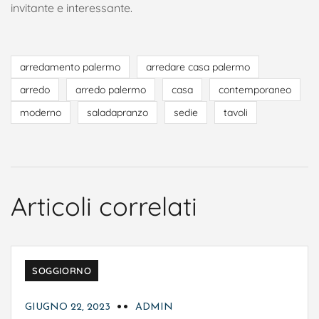
invitante e interessante.
arredamento palermo
arredare casa palermo
arredo
arredo palermo
casa
contemporaneo
moderno
saladapranzo
sedie
tavoli
Articoli correlati
SOGGIORNO
GIUGNO 22, 2023
ADMIN