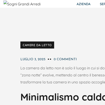
AZIENDA
SE
CAMERE DA LETTO
LUGLIO 3, 2025
0 COMMENTI
La camera da letto non è solo il luogo in cui si d
“zona notte” evolve, mettendo al centro il benesser
trasformare la tua camera in uno spazio accoglien
Minimalismo caldo