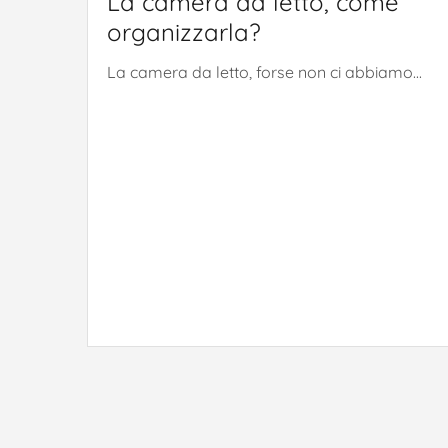
La camera da letto, come
organizzarla?
La camera da letto, forse non ci abbiamo...