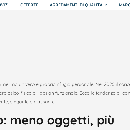
RVIZI
OFFERTE
ARREDAMENTI DI QUALITÀ
MARC
orme, ma un vero e proprio rifugio personale. Nel 2025 il conc
e psico-fisico e il design funzionale. Ecco le tendenze e i con
te, elegante e rilassante.
: meno oggetti, più