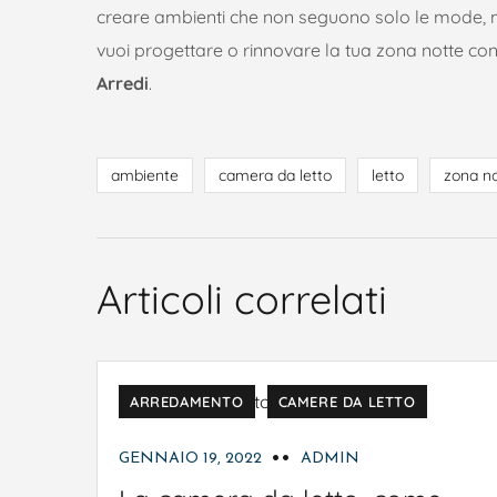
creare ambienti che non seguono solo le mode, 
vuoi progettare o rinnovare la tua zona notte con 
Arredi
.
ambiente
camera da letto
letto
zona n
Articoli correlati
ARREDAMENTO
CAMERE DA LETTO
GENNAIO 19, 2022
ADMIN