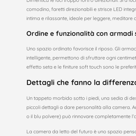
comodino, faretti direzionabili e strisce LED integ
intima e rilassante, ideale per leggere, meditare
Ordine e funzionalità con armadi
Uno spazio ordinato favorisce il riposo. Gli arma
intelligente, permettono di sfruttare ogni centimet
effetto seta e le finiture soft touch sono le preferi
Dettagli che fanno la differenz
Un tappeto morbido sotto i piedi, una sedia di des
piccoli dettagli a dare personalità alla camera. A
o il blu polvere) può rinnovare completamente l’
La camera da letto del futuro è uno spazio pensat