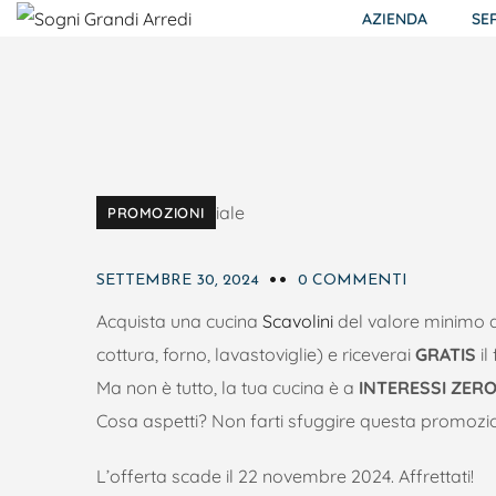
AZIENDA
SE
PROMOZIONI
SETTEMBRE 30, 2024
0 COMMENTI
Acquista una cucina
Scavolini
del valore minimo d
cottura, forno, lavastoviglie) e riceverai
GRATIS
il
Ma non è tutto, la tua cucina è a
INTERESSI ZER
Cosa aspetti? Non farti sfuggire questa promozi
L’offerta scade il 22 novembre 2024. Affrettati!