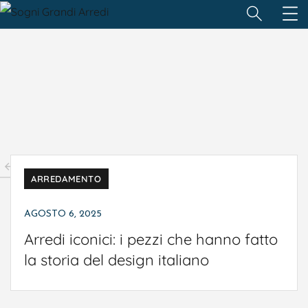
1
2
3
4
5
6
ARREDAMENTO
AGOSTO 6, 2025
Arredi iconici: i pezzi che hanno fatto
la storia del design italiano